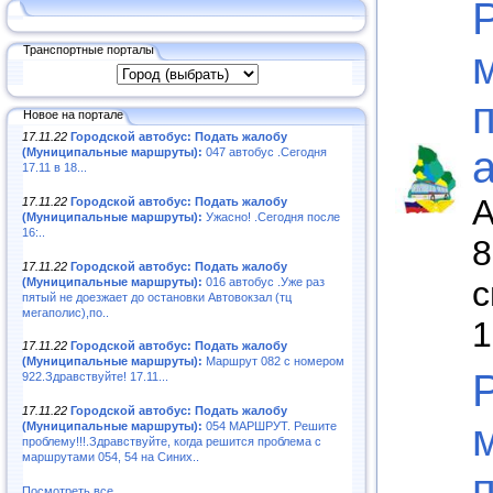
Транспортные порталы
Новое на портале
17.11.22
Городской автобус: Подать жалобу
(Муниципальные маршруты):
047 автобус .Сегодня
17.11 в 18...
А
17.11.22
Городской автобус: Подать жалобу
(Муниципальные маршруты):
Ужасно! .Сегодня после
16:..
8
17.11.22
Городской автобус: Подать жалобу
с
(Муниципальные маршруты):
016 автобус .Уже раз
пятый не доезжает до остановки Автовокзал (тц
мегаполис),по..
1
17.11.22
Городской автобус: Подать жалобу
(Муниципальные маршруты):
Маршрут 082 с номером
922.Здравствуйте! 17.11...
17.11.22
Городской автобус: Подать жалобу
(Муниципальные маршруты):
054 МАРШРУТ. Решите
проблему!!!.Здравствуйте, когда решится проблема с
маршрутами 054, 54 на Синих..
Посмотреть все