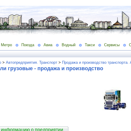
Метро
Поезда
Авиа
Водный
Такси
Сервисы
о
>
Автопредприятия. Транспорт
>
Продажа и производство транспорта.
ли грузовые - продажа и производство
 информацию о предприятии