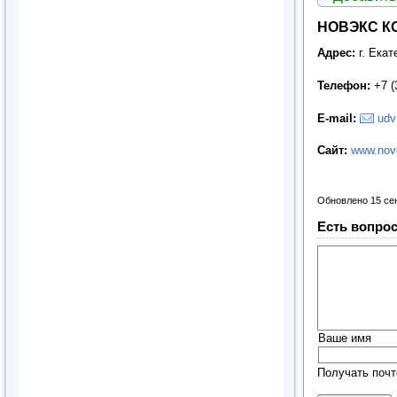
НОВЭКС КО
Адрес:
г. Екат
Телефон:
+7 (
E-mail:
udv
Сайт:
www.nov
Обновлено 15 се
Есть вопрос
Ваше имя
Получать почт