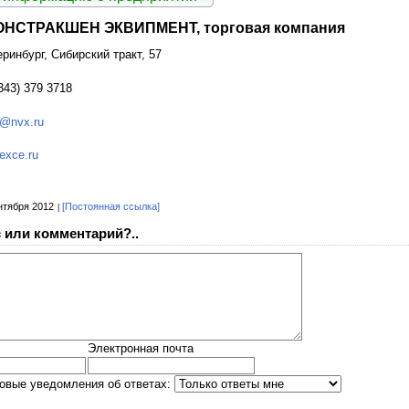
НСТРАКШЕН ЭКВИПМЕНТ, торговая компания
еринбург, Сибирский тракт, 57
343) 379 3718
@nvx.ru
exce.ru
нтября 2012
[Постоянная ссылка]
 или комментарий?..
Электронная почта
овые уведомления об ответах: