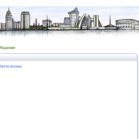
Общение
 Автосалоны