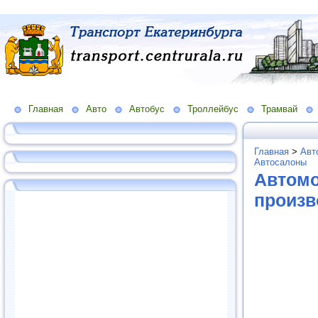
Главная
Авто
Автобус
Троллейбус
Трамвай
Главная
>
Авт
Автосалоны
Автомо
произв