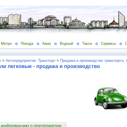
Метро
Поезда
Авиа
Водный
Такси
Сервисы
о
>
Автопредприятия. Транспорт
>
Продажа и производство транспорта.
ли легковые - продажа и производство
 информацию о предприятии