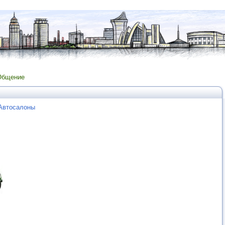
Общение
 Автосалоны