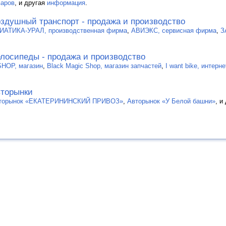
варов
, и другая
информация
.
здушный транспорт - продажа и производство
ИАТИКА-УРАЛ, производственная фирма
,
АВИЭКС, сервисная фирма
,
З
лосипеды - продажа и производство
SHOP, магазин
,
Black Magic Shop, магазин запчастей
,
I want bike, интер
торынки
торынок «ЕКАТЕРИНИНСКИЙ ПРИВОЗ»
,
Авторынок «У Белой башни»
, и