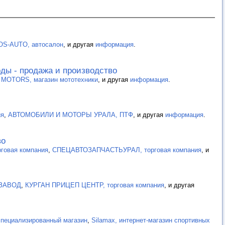
OS-AUTO, автосалон
, и другая
информация
.
ды - продажа и производство
MOTORS, магазин мототехники
, и другая
информация
.
ия
,
АВТОМОБИЛИ И МОТОРЫ УРАЛА, ПТФ
, и другая
информация
.
во
рговая компания
,
СПЕЦАВТОЗАПЧАСТЬУРАЛ, торговая компания
, и
ЗАВОД
,
КУРГАН ПРИЦЕП ЦЕНТР, торговая компания
, и другая
пециализированный магазин
,
Silamax, интернет-магазин спортивных