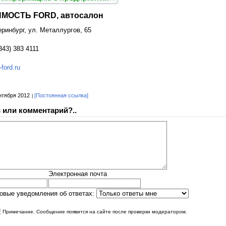
МОСТЬ FORD, автосалон
еринбург, ул. Металлургов, 65
343) 383 4111
ford.ru
нтября 2012
[Постоянная ссылка]
 или комментарий?..
Электронная почта
овые уведомления об ответах:
|
Примечание. Сообщение появится на сайте после проверки модератором.