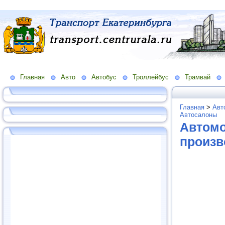
Главная
Авто
Автобус
Троллейбус
Трамвай
Главная
>
Авт
Автосалоны
Автомо
произв