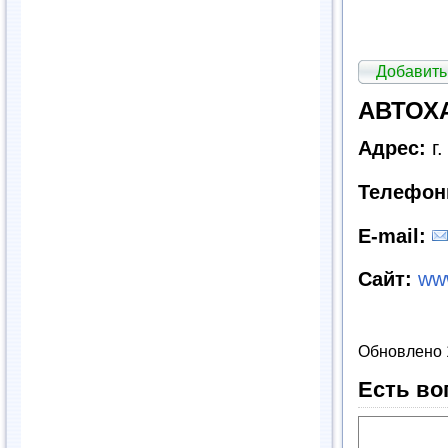
Добавить
АВТОХА
Адрес:
г.
Телефон
E
-
mail
:
Сайт:
ww
Обновлено 
Есть во