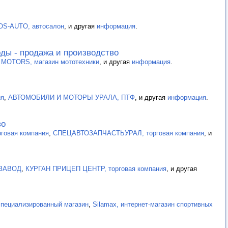
OS-AUTO, автосалон
, и другая
информация
.
ды - продажа и производство
MOTORS, магазин мототехники
, и другая
информация
.
ия
,
АВТОМОБИЛИ И МОТОРЫ УРАЛА, ПТФ
, и другая
информация
.
во
рговая компания
,
СПЕЦАВТОЗАПЧАСТЬУРАЛ, торговая компания
, и
ЗАВОД
,
КУРГАН ПРИЦЕП ЦЕНТР, торговая компания
, и другая
пециализированный магазин
,
Silamax, интернет-магазин спортивных