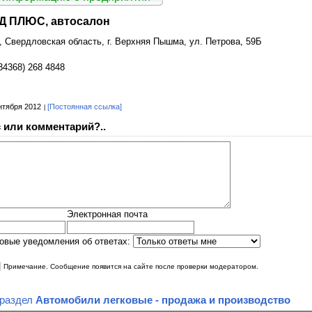
 ПЛЮС, автосалон
 Свердловская область, г. Верхняя Пышма, ул. Петрова, 59Б
34368) 268 4848
нтября 2012
[Постоянная ссылка]
 или комментарий?..
Электронная почта
овые уведомления об ответах:
|
Примечание. Сообщение появится на сайте после проверки модератором.
 раздел
Автомобили легковые - продажа и производство