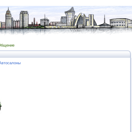
Общение
 Автосалоны