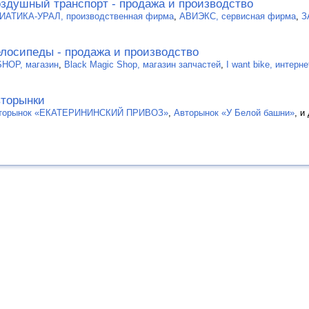
здушный транспорт - продажа и производство
ИАТИКА-УРАЛ, производственная фирма
,
АВИЭКС, сервисная фирма
,
З
лосипеды - продажа и производство
SHOP, магазин
,
Black Magic Shop, магазин запчастей
,
I want bike, интер
торынки
торынок «ЕКАТЕРИНИНСКИЙ ПРИВОЗ»
,
Авторынок «У Белой башни»
, и