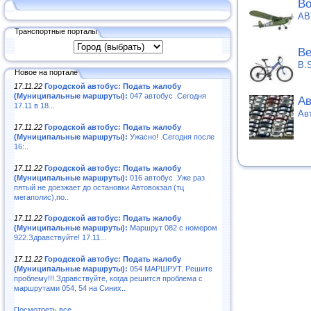
Во
АВ
Транспортные порталы
Ве
B.
Новое на портале
17.11.22
Городской автобус: Подать жалобу
(Муниципальные маршруты):
047 автобус .Сегодня
Ав
17.11 в 18...
Ав
17.11.22
Городской автобус: Подать жалобу
(Муниципальные маршруты):
Ужасно! .Сегодня после
16:..
17.11.22
Городской автобус: Подать жалобу
(Муниципальные маршруты):
016 автобус .Уже раз
пятый не доезжает до остановки Автовокзал (тц
мегаполис),по..
17.11.22
Городской автобус: Подать жалобу
(Муниципальные маршруты):
Маршрут 082 с номером
922.Здравствуйте! 17.11...
17.11.22
Городской автобус: Подать жалобу
(Муниципальные маршруты):
054 МАРШРУТ. Решите
проблему!!!.Здравствуйте, когда решится проблема с
маршрутами 054, 54 на Синих..
Посмотреть все