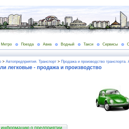
Метро
Поезда
Авиа
Водный
Такси
Сервисы
о
>
Автопредприятия. Транспорт
>
Продажа и производство транспорта.
ли легковые - продажа и производство
 информацию о предприятии