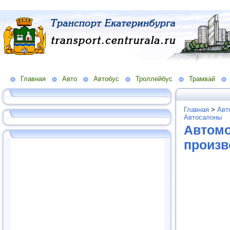
Главная
Авто
Автобус
Троллейбус
Трамвай
Главная
>
Авт
Автосалоны
Автомо
произв