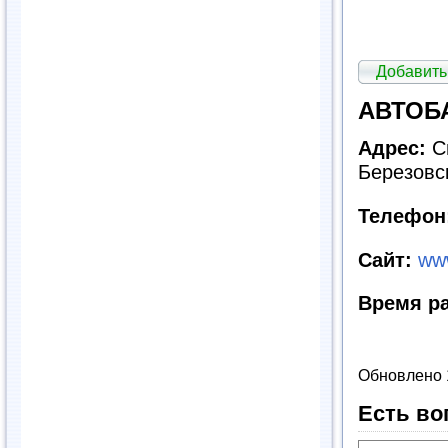
Добавить
АВТОБА
Адрес:
Св
Березовск
Телефон
Сайт:
www
Время р
Обновлено 
Есть во