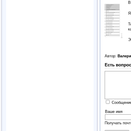
В
Я
Т
к
Э
Автор:
Валер
Есть вопрос
Сообщение
Ваше имя
Получать почт