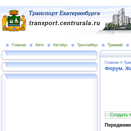
Главная
Авто
Автобус
Троллейбус
Трамвай
Главная
>
Тра
Форум. Ж
Создать т
Передвиже