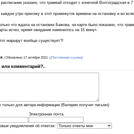
 расписание указано, что трамвай отходит с конечной Волгоградская в 7:
 каждое утро прихожу в этот промежуток времени на остановку и во вся
олько что ждала на остановке Бажова, на карте было показано, что трамв
арты исчез, время ожидание изменилось на 15 минут.
тот маршрут вообще существует?!
ия
Обновлено 17 октября 2021
[Постоянная ссылка]
 или комментарий?..
 только для автора информации (Валерия получит письмо)
Электронная почта
овые уведомления об ответах: