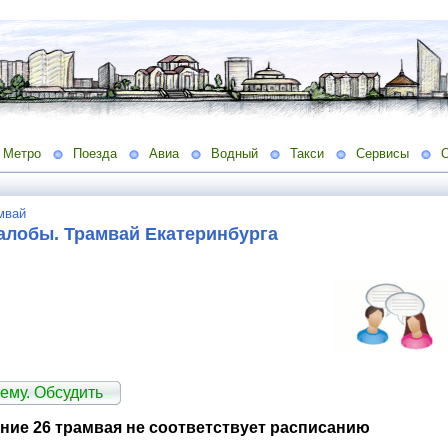
Метро
Поезда
Авиа
Водный
Такси
Сервисы
мвай
алобы. Трамвай Екатеринбурга
ему. Обсудить
ние 26 трамвая не соответствует расписанию