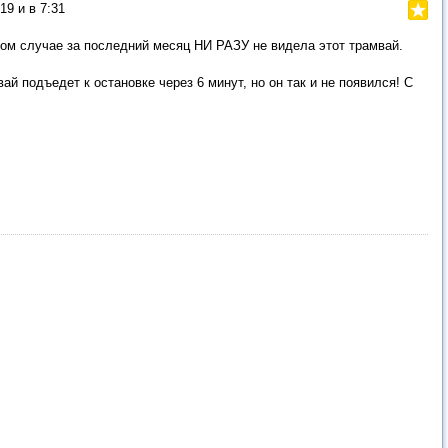
19 и в 7:31
ком случае за последний месяц НИ РАЗУ не видела этот трамвай.
ай подъедет к остановке через 6 минут, но он так и не появился! С