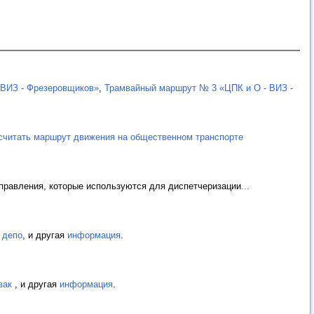
ВИЗ - Фрезеровщиков»
,
Трамвайный маршрут № 3 «ЦПК и О - ВИЗ -
считать маршрут движения на общественном транспорте
правления, которые используются для диспетчеризации
...
 депо
, и другая
информация
.
зак
, и другая
информация
.