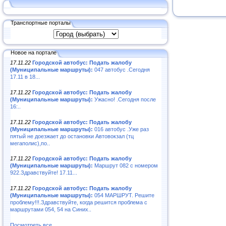
Транспортные порталы
Новое на портале
17.11.22
Городской автобус: Подать жалобу
(Муниципальные маршруты):
047 автобус .Сегодня
17.11 в 18...
17.11.22
Городской автобус: Подать жалобу
(Муниципальные маршруты):
Ужасно! .Сегодня после
16:..
17.11.22
Городской автобус: Подать жалобу
(Муниципальные маршруты):
016 автобус .Уже раз
пятый не доезжает до остановки Автовокзал (тц
мегаполис),по..
17.11.22
Городской автобус: Подать жалобу
(Муниципальные маршруты):
Маршрут 082 с номером
922.Здравствуйте! 17.11...
17.11.22
Городской автобус: Подать жалобу
(Муниципальные маршруты):
054 МАРШРУТ. Решите
проблему!!!.Здравствуйте, когда решится проблема с
маршрутами 054, 54 на Синих..
Посмотреть все