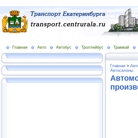
Главная
Авто
Автобус
Троллейбус
Трамвай
Главная
>
Авт
Автосалоны
Автомо
произв