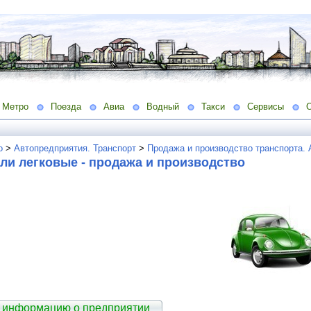
Метро
Поезда
Авиа
Водный
Такси
Сервисы
о
>
Автопредприятия. Транспорт
>
Продажа и производство транспорта.
ли легковые - продажа и производство
 информацию о предприятии