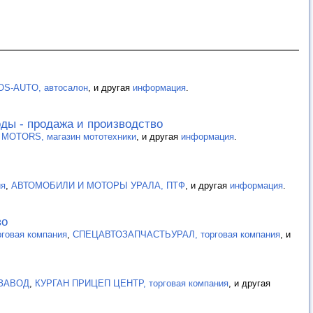
OS-AUTO, автосалон
, и другая
информация
.
ды - продажа и производство
MOTORS, магазин мототехники
, и другая
информация
.
ия
,
АВТОМОБИЛИ И МОТОРЫ УРАЛА, ПТФ
, и другая
информация
.
во
рговая компания
,
СПЕЦАВТОЗАПЧАСТЬУРАЛ, торговая компания
, и
ЗАВОД
,
КУРГАН ПРИЦЕП ЦЕНТР, торговая компания
, и другая