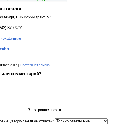
автосалон
еринбург, Сибирский тракт, 57
343) 379 3791
@ekatomir.ru
mir.ru
нтября 2012
[Постоянная ссылка]
 или комментарий?..
Электронная почта
овые уведомления об ответах: