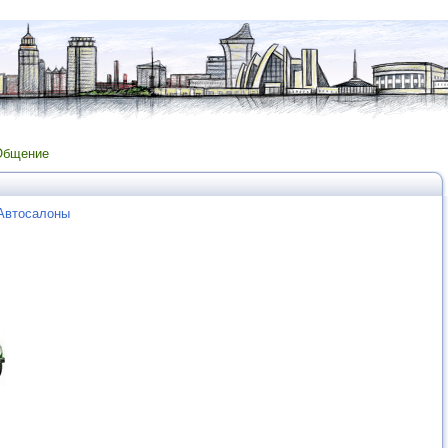
Общение
 Автосалоны