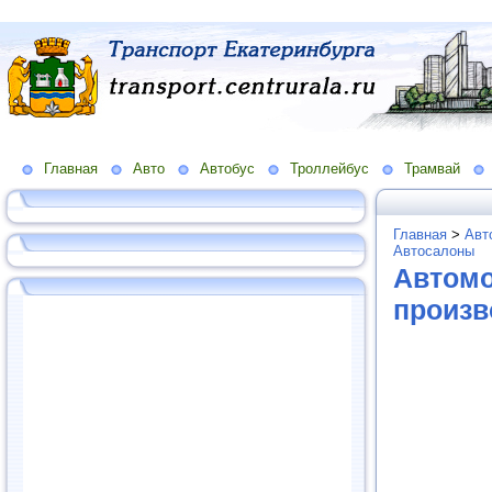
Главная
Авто
Автобус
Троллейбус
Трамвай
Главная
>
Авт
Автосалоны
Автомо
произв