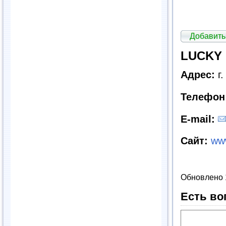
Добавить
LUCKY 
Адрес:
г.
Телефон
E
-
mail
:
Сайт
:
www
Обновлено 
Есть во