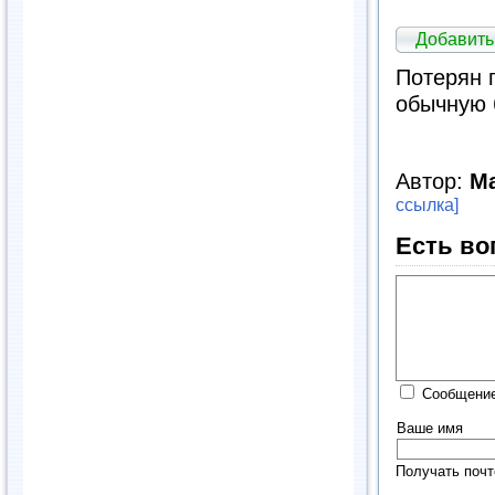
Добавить
Потерян 
обычную 
Автор:
М
ссылка]
Есть во
Сообщение
Ваше имя
Получать почт