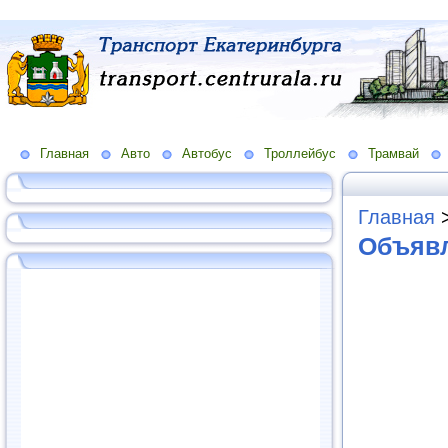
Главная
Авто
Автобус
Троллейбус
Трамвай
Главная
Объявл