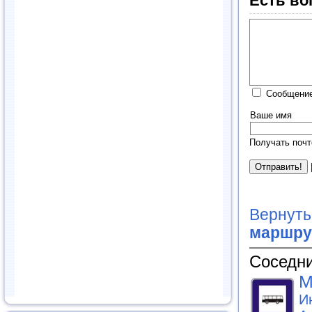
Есть во
Сообщение
Ваше имя
Получать почт
Вернуть
маршру
Соседни
М
И