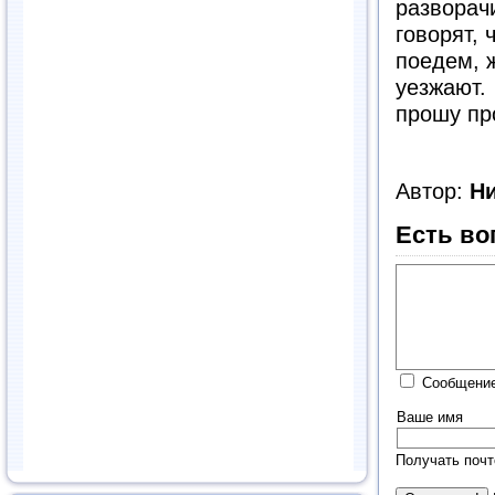
разворачи
говорят, 
поедем, 
уезжают.
прошу пр
Автор:
Н
Есть во
Сообщение
Ваше имя
Получать почт