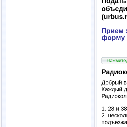
Подат
объед
(urbus.
Прием ж
форму 
Нажмите,
Радиок
Добрый в
Каждый д
Радиоко
1. 28 и 
2. нескол
подъезжа