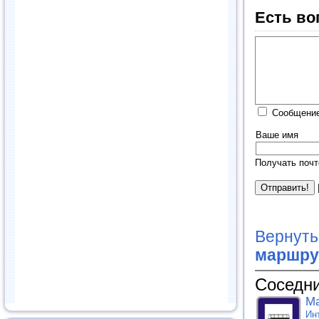
Есть во
Сообщение
Ваше имя
Получать почт
Вернуть
маршру
Соседни
Ма
Ин