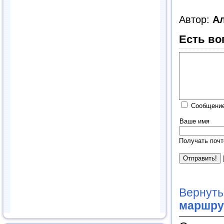
Автор:
А
Есть во
Сообщение
Ваше имя
Получать почт
Вернуть
маршру