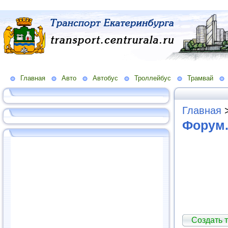
Главная
Авто
Автобус
Троллейбус
Трамвай
Главная
Форум.
Создать т