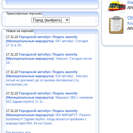
Юж
др
Транспортные порталы
Об
Ко
др
Новое на портале
17.11.22
Городской автобус: Подать жалобу
(Муниципальные маршруты):
047 автобус .Сегодня
17.11 в 18...
17.11.22
Городской автобус: Подать жалобу
(Муниципальные маршруты):
Ужасно! .Сегодня после
16:..
17.11.22
Городской автобус: Подать жалобу
(Муниципальные маршруты):
016 автобус .Уже раз
пятый не доезжает до остановки Автовокзал (тц
мегаполис),по..
17.11.22
Городской автобус: Подать жалобу
(Муниципальные маршруты):
Маршрут 082 с номером
922.Здравствуйте! 17.11...
17.11.22
Городской автобус: Подать жалобу
(Муниципальные маршруты):
054 МАРШРУТ. Решите
проблему!!!.Здравствуйте, когда решится проблема с
маршрутами 054, 54 на Синих..
Посмотреть все