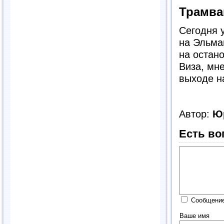
Трамва
Сегодня 
на Эльма
на остано
Виза, мн
выходе н
Автор:
Ю
Есть во
Сообщение
Ваше имя