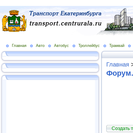
Главная
Авто
Автобус
Троллейбус
Трамвай
Главная
Форум.
Создать т