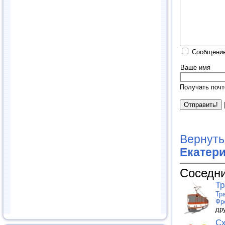
Сообщение
Ваше имя
Получать почт
Вернуть
Екатер
Соседни
Т
Тр
Фр
др
Сх