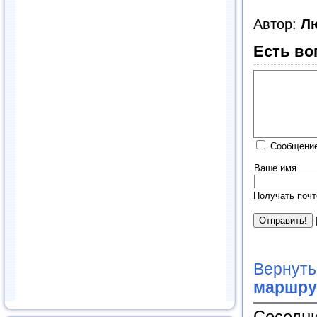
Автор:
Л
Есть во
Сообщение
Ваше имя
Получать почт
Вернуть
маршру