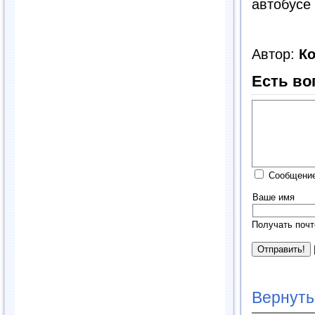
автобусе 
Автор:
К
Есть во
Сообщение
Ваше имя
Получать почт
Вернуть