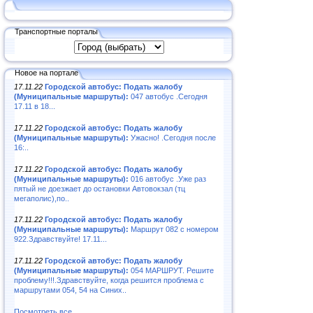
Транспортные порталы
Новое на портале
17.11.22
Городской автобус: Подать жалобу
(Муниципальные маршруты):
047 автобус .Сегодня
17.11 в 18...
17.11.22
Городской автобус: Подать жалобу
(Муниципальные маршруты):
Ужасно! .Сегодня после
16:..
17.11.22
Городской автобус: Подать жалобу
(Муниципальные маршруты):
016 автобус .Уже раз
пятый не доезжает до остановки Автовокзал (тц
мегаполис),по..
17.11.22
Городской автобус: Подать жалобу
(Муниципальные маршруты):
Маршрут 082 с номером
922.Здравствуйте! 17.11...
17.11.22
Городской автобус: Подать жалобу
(Муниципальные маршруты):
054 МАРШРУТ. Решите
проблему!!!.Здравствуйте, когда решится проблема с
маршрутами 054, 54 на Синих..
Посмотреть все