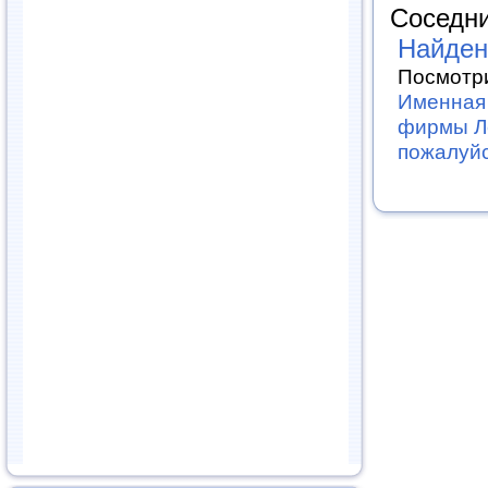
Соседни
Найден
Посмотри
Именная 
фирмы Ле
пожалуй