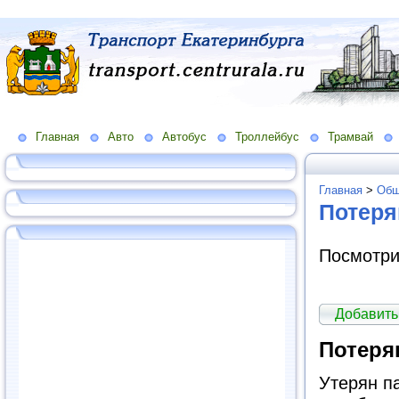
Главная
Авто
Автобус
Троллейбус
Трамвай
Главная
>
Общ
Потеря
Посмотри
Добавить
Потеря
Утерян п