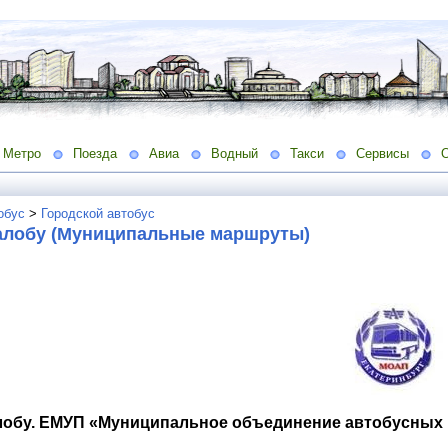
Метро
Поезда
Авиа
Водный
Такси
Сервисы
обус
>
Городской автобус
алобу (Муниципальные маршруты)
лобу. ЕМУП «Муниципальное объединение автобусных п