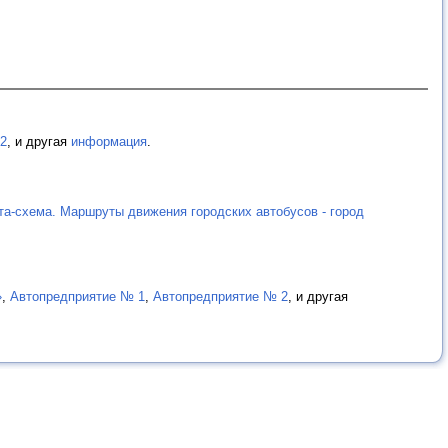
2
, и другая
информация
.
та-схема. Маршруты движения городских автобусов - город
»
,
Автопредприятие № 1
,
Автопредприятие № 2
, и другая