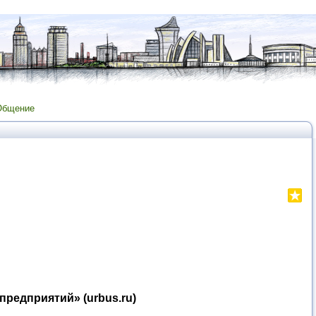
Общение
редприятий» (urbus.ru)