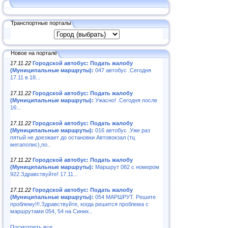
Транспортные порталы
Новое на портале
17.11.22
Городской автобус: Подать жалобу
(Муниципальные маршруты):
047 автобус .Сегодня
17.11 в 18...
17.11.22
Городской автобус: Подать жалобу
(Муниципальные маршруты):
Ужасно! .Сегодня после
16:..
17.11.22
Городской автобус: Подать жалобу
(Муниципальные маршруты):
016 автобус .Уже раз
пятый не доезжает до остановки Автовокзал (тц
мегаполис),по..
17.11.22
Городской автобус: Подать жалобу
(Муниципальные маршруты):
Маршрут 082 с номером
922.Здравствуйте! 17.11...
17.11.22
Городской автобус: Подать жалобу
(Муниципальные маршруты):
054 МАРШРУТ. Решите
проблему!!!.Здравствуйте, когда решится проблема с
маршрутами 054, 54 на Синих..
Посмотреть все