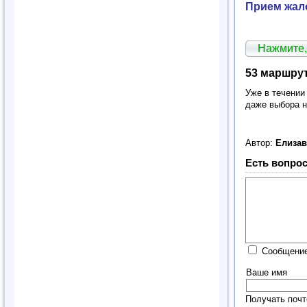
Прием жало
Нажмите,
53 маршрут
Уже в течении
даже выбора н
Автор:
Елиза
Есть вопрос
Сообщение
Ваше имя
Получать почт