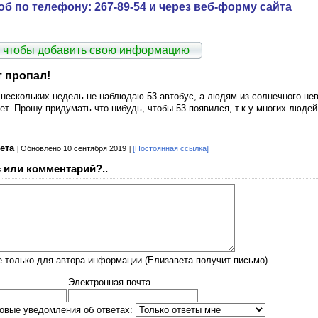
б по телефону: 267-89-54 и через веб-форму сайта
 чтобы добавить свою информацию
 пропал!
 нескольких недель не наблюдаю 53 автобус, а людям из солнечного нев
ет. Прошу придумать что-нибудь, чтобы 53 появился, т.к у многих людей 
вета
Обновлено 10 сентября 2019
[Постоянная ссылка]
 или комментарий?..
 только для автора информации (Елизавета получит письмо)
Электронная почта
овые уведомления об ответах: