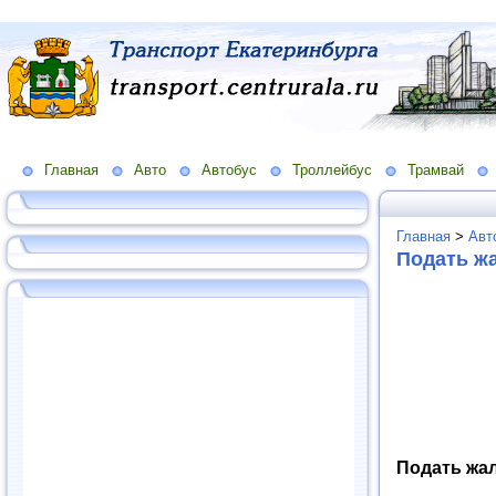
Главная
Авто
Автобус
Троллейбус
Трамвай
Главная
>
Авт
Подать ж
Подать жа