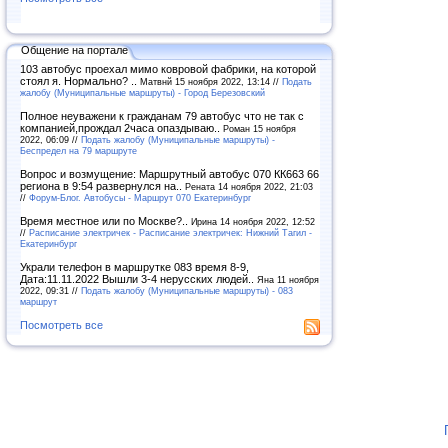
Общение на портале
103 автобус проехал мимо ковровой фабрики, на которой
стоял я. Нормально? ..
Матвнй 15 ноября 2022, 13:14 //
Подать
жалобу (Муниципальные маршруты) - Город Березовский
Полное неуважени к гражданам 79 автобус что не так с
компанией,прождал 2часа опаздываю..
Роман 15 ноября
2022, 06:09 //
Подать жалобу (Муниципальные маршруты) -
Беспредел на 79 маршруте
Вопрос и возмущение: Маршрутный автобус 070 КК663 66
региона в 9:54 развернулся на..
Рената 14 ноября 2022, 21:03
//
Форум-Блог. Автобусы - Маршрут 070 Екатеринбург
Время местное или по Москве?..
Ирина 14 ноября 2022, 12:52
//
Расписание электричек - Расписание электричек: Нижний Тагил -
Екатеринбург
Украли телефон в маршрутке 083 время 8-9,
Дата:11.11.2022 Вышли 3-4 нерусских людей..
Яна 11 ноября
2022, 09:31 //
Подать жалобу (Муниципальные маршруты) - 083
маршрут
Посмотреть все