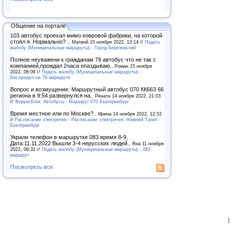
Общение на портале
103 автобус проехал мимо ковровой фабрики, на которой
стоял я. Нормально? ..
Матвнй 15 ноября 2022, 13:14 //
Подать
жалобу (Муниципальные маршруты) - Город Березовский
Полное неуважени к гражданам 79 автобус что не так с
компанией,прождал 2часа опаздываю..
Роман 15 ноября
2022, 06:09 //
Подать жалобу (Муниципальные маршруты) -
Беспредел на 79 маршруте
Вопрос и возмущение: Маршрутный автобус 070 КК663 66
региона в 9:54 развернулся на..
Рената 14 ноября 2022, 21:03
//
Форум-Блог. Автобусы - Маршрут 070 Екатеринбург
Время местное или по Москве?..
Ирина 14 ноября 2022, 12:52
//
Расписание электричек - Расписание электричек: Нижний Тагил -
Екатеринбург
Украли телефон в маршрутке 083 время 8-9,
Дата:11.11.2022 Вышли 3-4 нерусских людей..
Яна 11 ноября
2022, 09:31 //
Подать жалобу (Муниципальные маршруты) - 083
маршрут
Посмотреть все