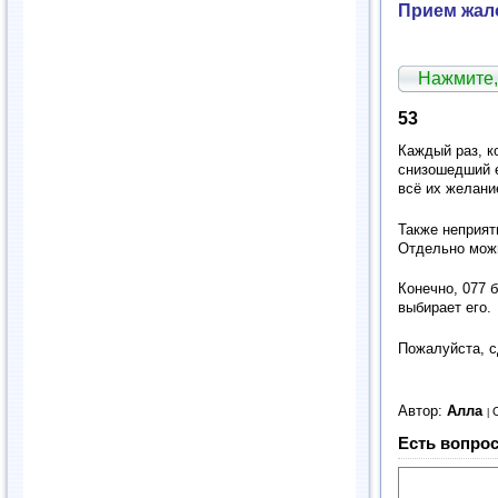
Прием жало
Нажмите,
53
Каждый раз, ко
снизошедший е
всё их желани
Также неприят
Отдельно можн
Конечно, 077 
выбирает его.
Пожалуйста, с
Автор:
Алла
Есть вопрос