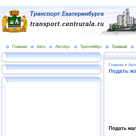
Главная
Авто
Автобус
Троллейбус
Трамвай
Главная
>
Авт
Подать ж
Подать жа