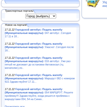
Уп
ин
Транспортные порталы
Новое на портале
17.11.22
Городской автобус: Подать жалобу
(Муниципальные маршруты):
047 автобус .Сегодня
17.11 в 18...
17.11.22
Городской автобус: Подать жалобу
(Муниципальные маршруты):
Ужасно! .Сегодня после
16:..
17.11.22
Городской автобус: Подать жалобу
(Муниципальные маршруты):
016 автобус .Уже раз
пятый не доезжает до остановки Автовокзал (тц
мегаполис),по..
17.11.22
Городской автобус: Подать жалобу
(Муниципальные маршруты):
Маршрут 082 с номером
922.Здравствуйте! 17.11...
17.11.22
Городской автобус: Подать жалобу
(Муниципальные маршруты):
054 МАРШРУТ. Решите
проблему!!!.Здравствуйте, когда решится проблема с
маршрутами 054, 54 на Синих..
Посмотреть все