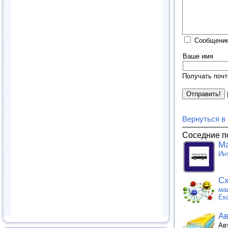
Сообщение
Ваше имя
Получать почт
Вернуться в
Соседние п
Ма
Ин
Сх
ма
Ек
Ав
Ав