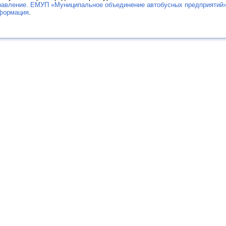
равление. ЕМУП «Муниципальное объединение автобусных предприятий
формация
.