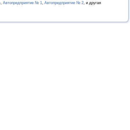
»
,
Автопредприятие № 1
,
Автопредприятие № 2
, и другая