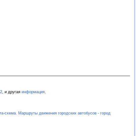
2
, и другая
информация
.
та-схема. Маршруты движения городских автобусов - город