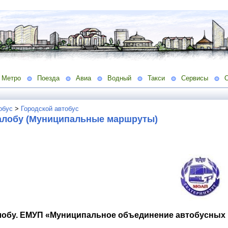
Метро
Поезда
Авиа
Водный
Такси
Сервисы
обус
>
Городской автобус
алобу (Муниципальные маршруты)
лобу. ЕМУП «Муниципальное объединение автобусных п