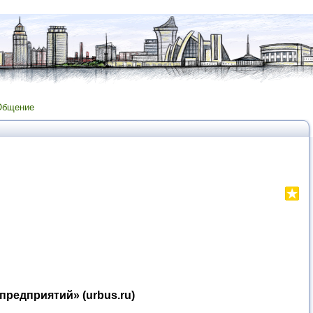
Общение
редприятий» (urbus.ru)