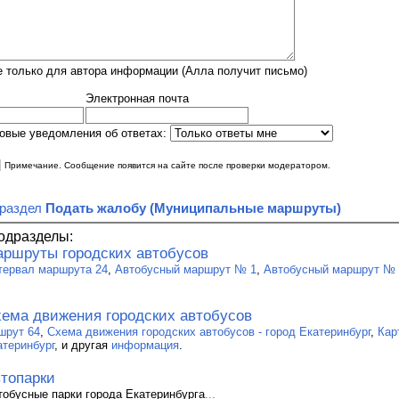
 только для автора информации (Алла получит письмо)
Электронная почта
овые уведомления об ответах:
|
Примечание. Сообщение появится на сайте после проверки модератором.
 раздел
Подать жалобу (Муниципальные маршруты)
одразделы:
ршруты городских автобусов
тервал маршрута 24
,
Автобусный маршрут № 1
,
Автобусный маршрут № 
ема движения городских автобусов
шрут 64
,
Схема движения городских автобусов - город Екатеринбург
,
Кар
атеринбург
, и другая
информация
.
топарки
тобусные парки города Екатеринбурга
...