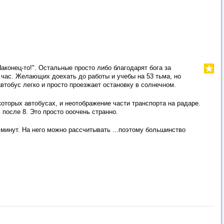
Наконец-то!". Остальные просто либо благодарят бога за
 час. Желающих доехать до работы и учебы на 53 тьма, но
втобус легко и просто проезжает остановку в солнечном.
оторых автобусах, и неотображение части транспорта на радаре.
после 8. Это просто ооочень странно.
минут. На него можно рассчитывать ...поэтому большинство