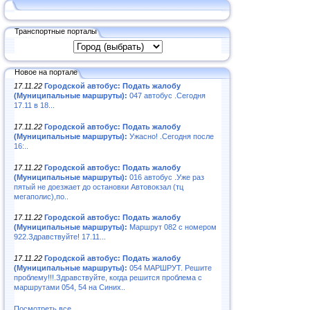
Транспортные порталы
Новое на портале
17.11.22
Городской автобус: Подать жалобу
(Муниципальные маршруты):
047 автобус .Сегодня
17.11 в 18...
17.11.22
Городской автобус: Подать жалобу
(Муниципальные маршруты):
Ужасно! .Сегодня после
16:..
17.11.22
Городской автобус: Подать жалобу
(Муниципальные маршруты):
016 автобус .Уже раз
пятый не доезжает до остановки Автовокзал (тц
мегаполис),по..
17.11.22
Городской автобус: Подать жалобу
(Муниципальные маршруты):
Маршрут 082 с номером
922.Здравствуйте! 17.11...
17.11.22
Городской автобус: Подать жалобу
(Муниципальные маршруты):
054 МАРШРУТ. Решите
проблему!!!.Здравствуйте, когда решится проблема с
маршрутами 054, 54 на Синих..
Посмотреть все