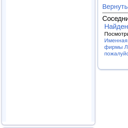
Вернуть
Соседни
Найден
Посмотри
Именная 
фирмы Ле
пожалуй