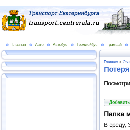
Главная
Авто
Автобус
Троллейбус
Трамвай
Главная
>
Общ
Потеря
Посмотри
Добавить
Папка 
В среду,