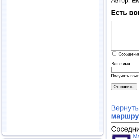
Автор:
Е
Есть во
Сообщение
Ваше имя
Получать почт
Вернуть
маршру
Соседни
Ма