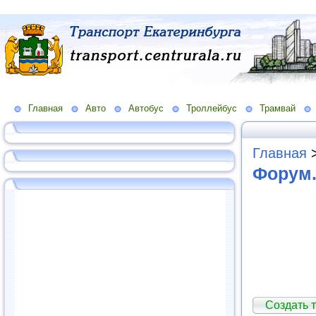
Главная
Авто
Автобус
Троллейбус
Трамвай
Главная
Форум.
Создать т