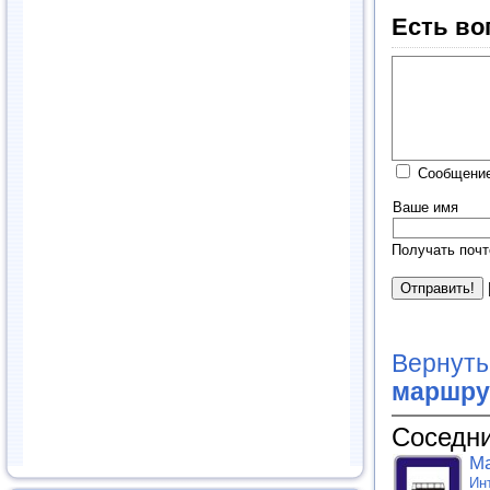
Есть во
Сообщение
Ваше имя
Получать почт
Вернуть
маршру
Соседни
Ма
Ин