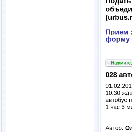
Подат
объед
(urbus.
Прием ж
форму 
Нажмите,
028 авт
01.02.201
10.30 жда
автобус п
1 час 5 м
Автор:
О