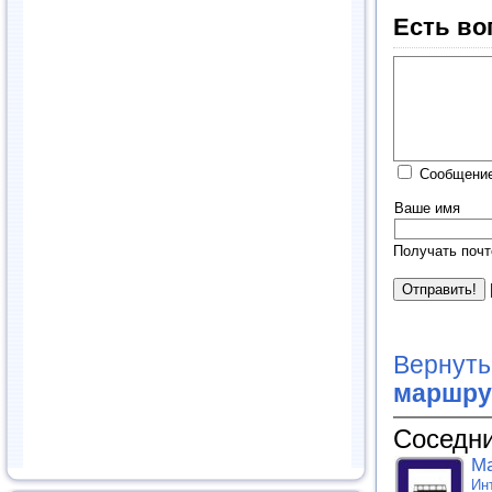
Есть во
Сообщение
Ваше имя
Получать почт
Вернуть
маршру
Соседни
Ма
Ин