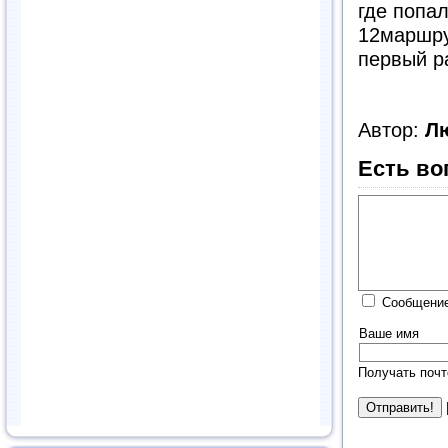
где попа
12маршру
первый р
Автор:
Л
Есть во
Сообщение
Ваше имя
Получать почт