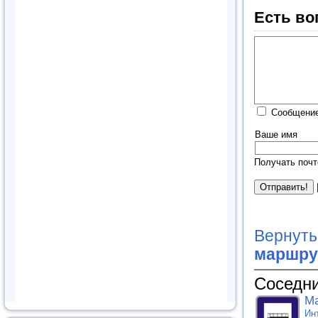
Есть во
Сообщение
Ваше имя
Получать почт
Вернуть
маршру
Соседни
Ма
Ин