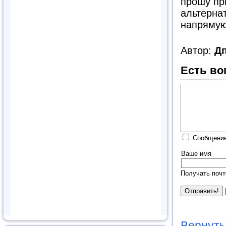
прошу пр
альтерна
напрямую
Автор:
Д
Есть во
Сообщение
Ваше имя
Получать почт
Вернуть