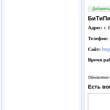
Добавить
БиТиП
Адрес:
г. 
Телефон:
Сайт:
htt
Время ра
Обновлено 
Есть во