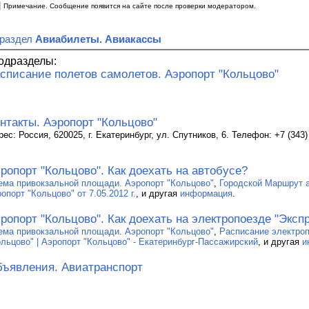
|
Примечание. Сообщение появится на сайте после проверки модератором.
 раздел
Авиабилеты. Авиакассы
одразделы:
списание полетов самолетов. Аэропорт "Кольцово"
нтакты. Аэропорт "Кольцово"
ес: Россия, 620025, г. Екатеринбург, ул. Спутников, 6. Телефон: +7 (343)
ропорт "Кольцово". Как доехать на автобусе?
ема привокзальной площади. Аэропорт "Кольцово"
,
Городской Маршрут 
опорт "Кольцово" от 7.05.2012 г.
, и другая
информация
.
ропорт "Кольцово". Как доехать на электропоезде "Эксп
ема привокзальной площади. Аэропорт "Кольцово"
,
Расписание электроп
ольцово" | Аэропорт "Кольцово" - Екатеринбург-Пассажирский
, и другая
и
ъявления. Авиатранспорт