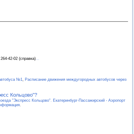
 264-42-02 (справка)
...
автобуса №1
,
Расписание движения междугородных автобусов через
ресс Кольцово"?
оезда "Экспресс Кольцово". Екатеринбург-Пассажирский - Аэропорт
нформация
.