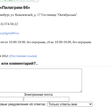
 «Пилигрим-94»
ринбург, ул. Ковалевской, д. 17 Гостиница "Октябрьская".
43) 374-50-22
w.pilgrim94.ru
:
пн-пт 10.00-19.00, без перерыва, сб-вс 10.00-18.00, без перерыва
я 2012
[Постоянная ссылка]
 или комментарий?..
Электронная почта
овые уведомления об ответах: