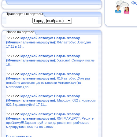
Фо
Транспортные порталы
Новое на портале
17.11.22
Городской автобус: Подать жалобу
(Муниципальные маршруты):
047 автобус .Сегодня
17.11 в 18...
17.11.22
Городской автобус: Подать жалобу
(Муниципальные маршруты):
Ужасно! .Сегодня после
16:..
17.11.22
Городской автобус: Подать жалобу
(Муниципальные маршруты):
016 автобус .Уже раз
пятый не доезжает до остановки Автовокзал (тц
мегаполис),по..
17.11.22
Городской автобус: Подать жалобу
(Муниципальные маршруты):
Маршрут 082 с номером
922.Здравствуйте! 17.11...
17.11.22
Городской автобус: Подать жалобу
(Муниципальные маршруты):
054 МАРШРУТ. Решите
проблему!!!.Здравствуйте, когда решится проблема с
маршрутами 054, 54 на Синих..
Посмотреть все