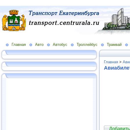
Главная
Авто
Автобус
Троллейбус
Трамвай
Главная
>
Ави
Авиабиле
Добавить