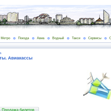
Метро
Поезда
Авиа
Водный
Такси
Сервисы
а
ты. Авиакассы
. Продажа билетов