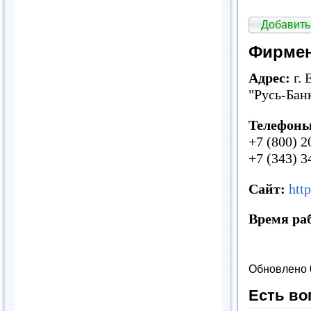
Добавить
Фирмен
Адрес:
г.
"Русь-Бан
Телефоны
+7 (800) 
+7 (343) 
Сайт:
htt
Время ра
Обновлено 
Есть во