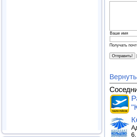
Ваше имя
Получать почт
Вернуть
Соседни
Р
"
К
Ад
6