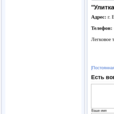
"Улитка
Адрес:
г. 
Телефон:
Легковое т
[Постоянная
Есть во
Ваше имя