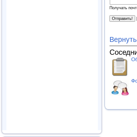
Получать почт
Вернуть
Соседни
Об
Фо