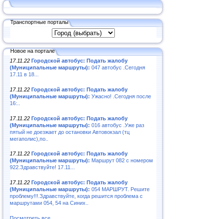
Транспортные порталы
Новое на портале
17.11.22
Городской автобус: Подать жалобу
(Муниципальные маршруты):
047 автобус .Сегодня
17.11 в 18...
17.11.22
Городской автобус: Подать жалобу
(Муниципальные маршруты):
Ужасно! .Сегодня после
16:..
17.11.22
Городской автобус: Подать жалобу
(Муниципальные маршруты):
016 автобус .Уже раз
пятый не доезжает до остановки Автовокзал (тц
мегаполис),по..
17.11.22
Городской автобус: Подать жалобу
(Муниципальные маршруты):
Маршрут 082 с номером
922.Здравствуйте! 17.11...
17.11.22
Городской автобус: Подать жалобу
(Муниципальные маршруты):
054 МАРШРУТ. Решите
проблему!!!.Здравствуйте, когда решится проблема с
маршрутами 054, 54 на Синих..
Посмотреть все