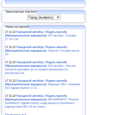
Транспортные порталы
Новое на портале
17.11.22
Городской автобус: Подать жалобу
(Муниципальные маршруты):
047 автобус .Сегодня
17.11 в 18...
17.11.22
Городской автобус: Подать жалобу
(Муниципальные маршруты):
Ужасно! .Сегодня после
16:..
17.11.22
Городской автобус: Подать жалобу
(Муниципальные маршруты):
016 автобус .Уже раз
пятый не доезжает до остановки Автовокзал (тц
мегаполис),по..
17.11.22
Городской автобус: Подать жалобу
(Муниципальные маршруты):
Маршрут 082 с номером
922.Здравствуйте! 17.11...
17.11.22
Городской автобус: Подать жалобу
(Муниципальные маршруты):
054 МАРШРУТ. Решите
проблему!!!.Здравствуйте, когда решится проблема с
маршрутами 054, 54 на Синих..
Посмотреть все