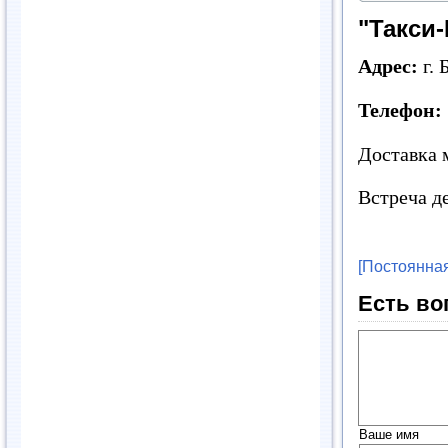
"Такси-
Адрес:
г. 
Телефон:
Доставка 
Встреча д
[Постоянная
Есть во
Ваше имя