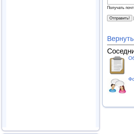
Получать почт
Вернуть
Соседни
Об
Фо