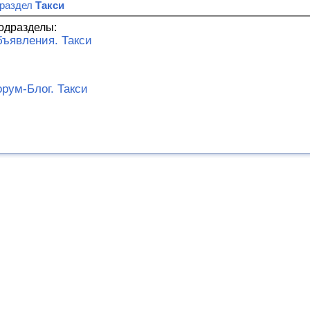
 раздел
Такси
одразделы:
ъявления. Такси
рум-Блог. Такси