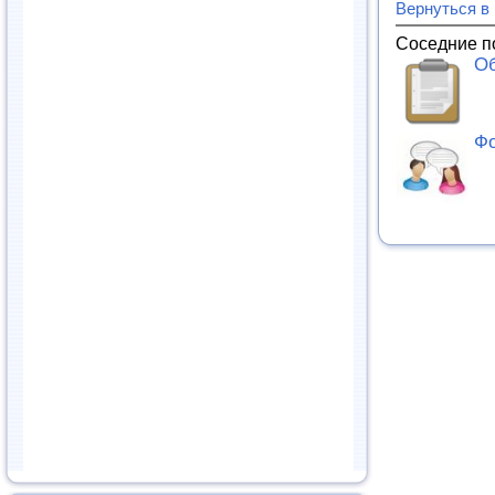
Вернуться в
Соседние п
Об
Фо