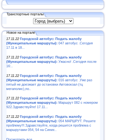
Транспортные порталы
Новое на портале
17.11.22
Городской автобус: Подать жалобу
(Муниципальные маршруты):
047 автобус .Сегодня
17.11 в 18...
17.11.22
Городской автобус: Подать жалобу
(Муниципальные маршруты):
Ужасно! .Сегодня после
16:..
17.11.22
Городской автобус: Подать жалобу
(Муниципальные маршруты):
016 автобус .Уже раз
пятый не доезжает до остановки Автовокзал (тц
мегаполис),по..
17.11.22
Городской автобус: Подать жалобу
(Муниципальные маршруты):
Маршрут 082 с номером
922.Здравствуйте! 17.11...
17.11.22
Городской автобус: Подать жалобу
(Муниципальные маршруты):
054 МАРШРУТ. Решите
проблему!!!.Здравствуйте, когда решится проблема с
маршрутами 054, 54 на Синих..
Посмотреть все