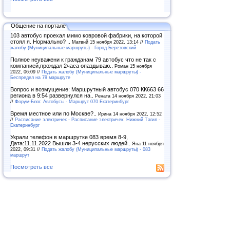
Общение на портале
103 автобус проехал мимо ковровой фабрики, на которой
стоял я. Нормально? ..
Матвнй 15 ноября 2022, 13:14 //
Подать
жалобу (Муниципальные маршруты) - Город Березовский
Полное неуважени к гражданам 79 автобус что не так с
компанией,прождал 2часа опаздываю..
Роман 15 ноября
2022, 06:09 //
Подать жалобу (Муниципальные маршруты) -
Беспредел на 79 маршруте
Вопрос и возмущение: Маршрутный автобус 070 КК663 66
региона в 9:54 развернулся на..
Рената 14 ноября 2022, 21:03
//
Форум-Блог. Автобусы - Маршрут 070 Екатеринбург
Время местное или по Москве?..
Ирина 14 ноября 2022, 12:52
//
Расписание электричек - Расписание электричек: Нижний Тагил -
Екатеринбург
Украли телефон в маршрутке 083 время 8-9,
Дата:11.11.2022 Вышли 3-4 нерусских людей..
Яна 11 ноября
2022, 09:31 //
Подать жалобу (Муниципальные маршруты) - 083
маршрут
Посмотреть все