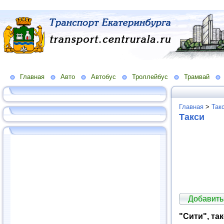
Главная
Авто
Автобус
Троллейбус
Трамвай
Главная
>
Так
Такси
Добавить
"Сити", та