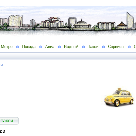
Метро
Поезда
Авиа
Водный
Такси
Сервисы
си
 такси
кси