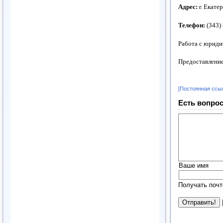
Адрес:
г. Екате
Телефон:
(343)
Работа с юриди
Предоставление
[Постоянная ссы
Есть вопрос
Ваше имя
Получать почт