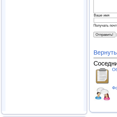
Ваше имя
Получать почт
Вернуть
Соседни
Об
Фо