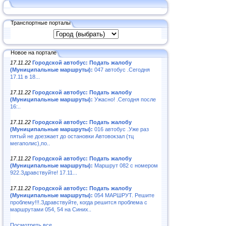
Транспортные порталы
Новое на портале
17.11.22
Городской автобус: Подать жалобу
(Муниципальные маршруты):
047 автобус .Сегодня
17.11 в 18...
17.11.22
Городской автобус: Подать жалобу
(Муниципальные маршруты):
Ужасно! .Сегодня после
16:..
17.11.22
Городской автобус: Подать жалобу
(Муниципальные маршруты):
016 автобус .Уже раз
пятый не доезжает до остановки Автовокзал (тц
мегаполис),по..
17.11.22
Городской автобус: Подать жалобу
(Муниципальные маршруты):
Маршрут 082 с номером
922.Здравствуйте! 17.11...
17.11.22
Городской автобус: Подать жалобу
(Муниципальные маршруты):
054 МАРШРУТ. Решите
проблему!!!.Здравствуйте, когда решится проблема с
маршрутами 054, 54 на Синих..
Посмотреть все