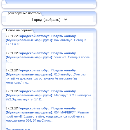
Транспортные порталы
Новое на портале
17.11.22
Городской автобус: Подать жалобу
(Муниципальные маршруты):
047 автобус .Сегодня
17.11 в 18...
17.11.22
Городской автобус: Подать жалобу
(Муниципальные маршруты):
Ужасно! .Сегодня после
16:..
17.11.22
Городской автобус: Подать жалобу
(Муниципальные маршруты):
016 автобус .Уже раз
пятый не доезжает до остановки Автовокзал (тц
мегаполис),по..
17.11.22
Городской автобус: Подать жалобу
(Муниципальные маршруты):
Маршрут 082 с номером
922.Здравствуйте! 17.11...
17.11.22
Городской автобус: Подать жалобу
(Муниципальные маршруты):
054 МАРШРУТ. Решите
проблему!!!.Здравствуйте, когда решится проблема с
маршрутами 054, 54 на Синих..
Посмотреть все