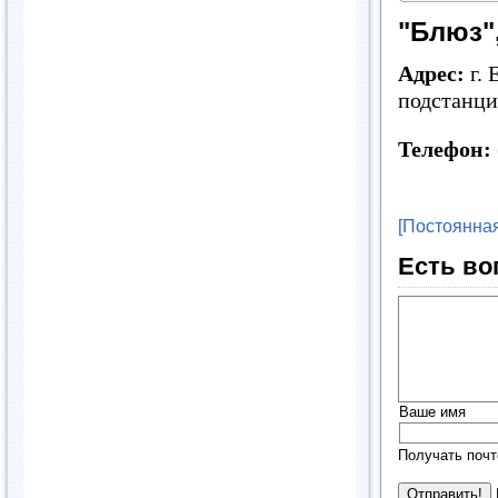
"Блюз",
Адрес:
г. 
подстанци
Телефон:
[Постоянная
Есть во
Ваше имя
Получать почт