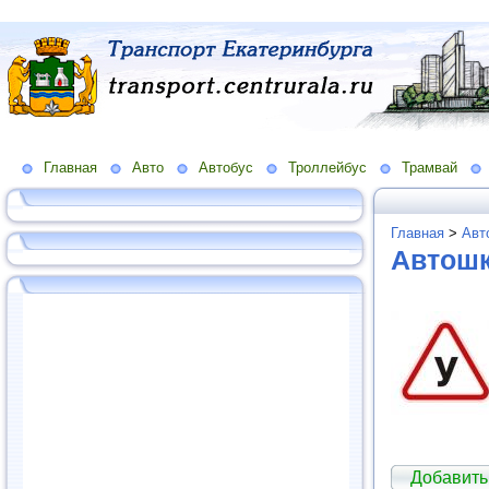
Главная
Авто
Автобус
Троллейбус
Трамвай
Главная
>
Авт
Автош
Добавить