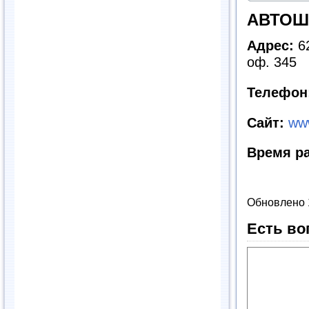
АВТОШ
Адрес:
62
оф. 345
Телефон
Сайт:
ww
Время р
Обновлено 
Есть во