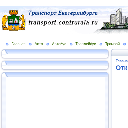
Главная
Авто
Автобус
Троллейбус
Трамвай
Главна
Отк