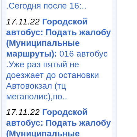
.Сегодня после 16:..
17.11.22
Городской
автобус: Подать жалобу
(Муниципальные
маршруты):
016 автобус
.Уже раз пятый не
доезжает до остановки
Автовокзал (тц
мегаполис),по..
17.11.22
Городской
автобус: Подать жалобу
(Муниципальные