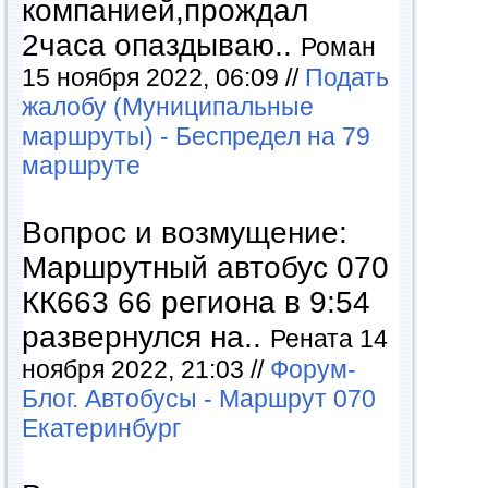
компанией,прождал
2часа опаздываю..
Роман
15 ноября 2022, 06:09 //
Подать
жалобу (Муниципальные
маршруты) - Беспредел на 79
маршруте
Вопрос и возмущение:
Маршрутный автобус 070
КК663 66 региона в 9:54
развернулся на..
Рената 14
ноября 2022, 21:03 //
Форум-
Блог. Автобусы - Маршрут 070
Екатеринбург