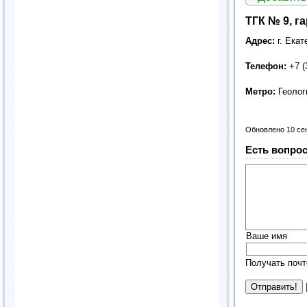
ТГК № 9, г
Адрес:
г. Екат
Телефон:
+7 (
Метро:
Геолог
Обновлено 10 се
Есть вопрос
Ваше имя
Получать почт