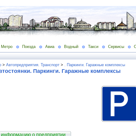
Метро
Поезда
Авиа
Водный
Такси
Сервисы
о
>
Автопредприятия. Транспорт
>
. Паркинги. Гаражные комплексы
втостоянки. Паркинги. Гаражные комплексы
 информацию о предприятии