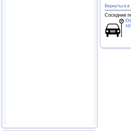
Вернуться в
Соседние п
От
АВ