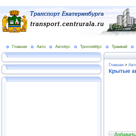
Главная
Авто
Автобус
Троллейбус
Трамвай
Главная
>
Авт
Крытые а
Добавить