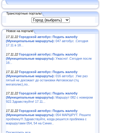
Транспортные порталы
Новое на портале
17.11.22
Городской автобус: Подать жалобу
(Муниципальные маршруты):
047 автобус .Сегодня
17.11 в 18...
17.11.22
Городской автобус: Подать жалобу
(Муниципальные маршруты):
Ужасно! .Сегодня после
16:..
17.11.22
Городской автобус: Подать жалобу
(Муниципальные маршруты):
016 автобус .Уже раз
пятый не доезжает до остановки Автовокзал (тц
мегаполис),по..
17.11.22
Городской автобус: Подать жалобу
(Муниципальные маршруты):
Маршрут 082 с номером
922.Здравствуйте! 17.11...
17.11.22
Городской автобус: Подать жалобу
(Муниципальные маршруты):
054 МАРШРУТ. Решите
проблему!!!.Здравствуйте, когда решится проблема с
маршрутами 054, 54 на Синих..
Посмотреть все