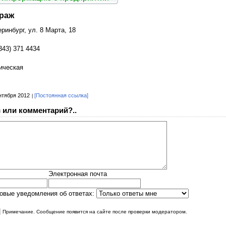
араж
еринбург, ул. 8 Марта, 18
343) 371 4434
ическая
нтября 2012
[Постоянная ссылка]
 или комментарий?..
Электронная почта
овые уведомления об ответах:
|
Примечание. Сообщение появится на сайте после проверки модератором.