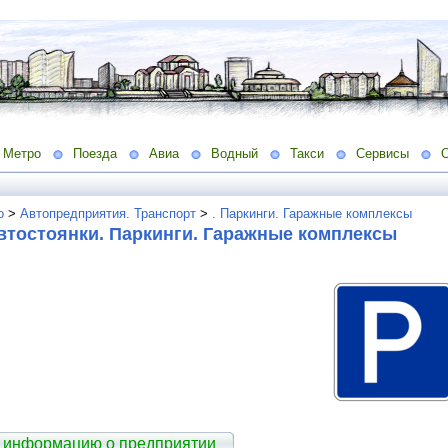
Метро
Поезда
Авиа
Водный
Такси
Сервисы
о
>
Автопредприятия. Транспорт
>
. Паркинги. Гаражные комплексы
втостоянки. Паркинги. Гаражные комплексы
 информацию о предприятии