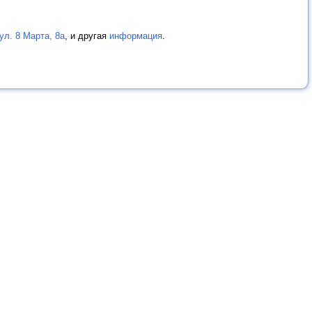
л. 8 Марта, 8а
, и другая
информация
.