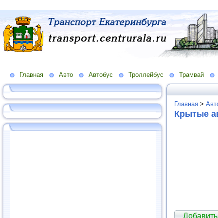
Главная
Авто
Автобус
Троллейбус
Трамвай
Главная
>
Авт
Крытые а
Добавить