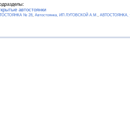
одразделы:
крытые автостоянки
ТОСТОЯНКА № 28
,
Автостоянка, ИП ЛУГОВСКОЙ А.М.
,
АВТОСТОЯНКА, у