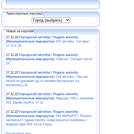
Транспортные порталы
Новое на портале
17.11.22
Городской автобус: Подать жалобу
(Муниципальные маршруты):
047 автобус .Сегодня
17.11 в 18...
17.11.22
Городской автобус: Подать жалобу
(Муниципальные маршруты):
Ужасно! .Сегодня после
16:..
17.11.22
Городской автобус: Подать жалобу
(Муниципальные маршруты):
016 автобус .Уже раз
пятый не доезжает до остановки Автовокзал (тц
мегаполис),по..
17.11.22
Городской автобус: Подать жалобу
(Муниципальные маршруты):
Маршрут 082 с номером
922.Здравствуйте! 17.11...
17.11.22
Городской автобус: Подать жалобу
(Муниципальные маршруты):
054 МАРШРУТ. Решите
проблему!!!.Здравствуйте, когда решится проблема с
маршрутами 054, 54 на Синих..
Посмотреть все