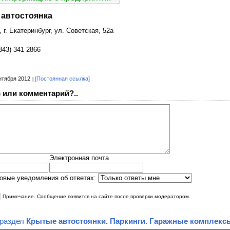
 автостоянка
 г. Екатеринбург, ул. Советская, 52а
343) 341 2866
нтября 2012
[Постоянная ссылка]
 или комментарий?..
Электронная почта
овые уведомления об ответах:
|
Примечание. Сообщение появится на сайте после проверки модератором.
 раздел
Крытые автостоянки. Паркинги. Гаражные комплекс