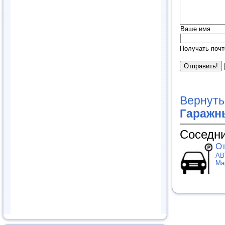
Ваше имя
Получать почт
Вернуть
Гаражн
Соседни
От
АВ
Ма