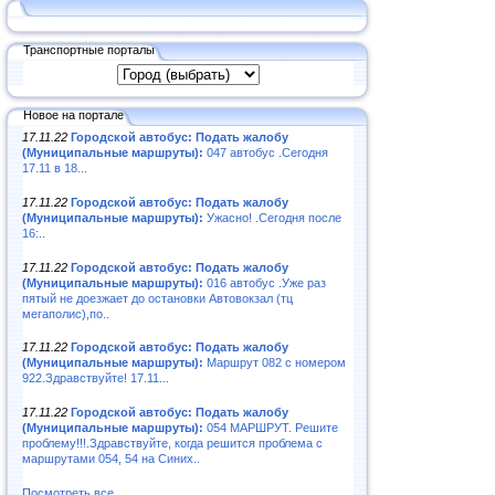
Транспортные порталы
Новое на портале
17.11.22
Городской автобус: Подать жалобу
(Муниципальные маршруты):
047 автобус .Сегодня
17.11 в 18...
17.11.22
Городской автобус: Подать жалобу
(Муниципальные маршруты):
Ужасно! .Сегодня после
16:..
17.11.22
Городской автобус: Подать жалобу
(Муниципальные маршруты):
016 автобус .Уже раз
пятый не доезжает до остановки Автовокзал (тц
мегаполис),по..
17.11.22
Городской автобус: Подать жалобу
(Муниципальные маршруты):
Маршрут 082 с номером
922.Здравствуйте! 17.11...
17.11.22
Городской автобус: Подать жалобу
(Муниципальные маршруты):
054 МАРШРУТ. Решите
проблему!!!.Здравствуйте, когда решится проблема с
маршрутами 054, 54 на Синих..
Посмотреть все