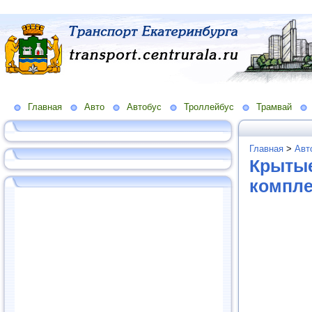
Главная
Авто
Автобус
Троллейбус
Трамвай
Главная
>
Авт
Крытые
компл