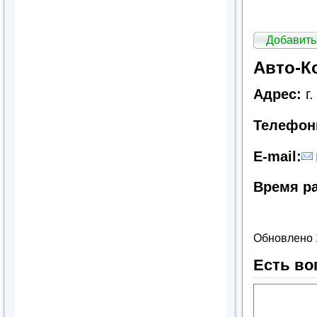
Добавить
Авто-К
Адрес:
г.
Телефон
E-mail:
Время р
Обновлено 
Есть во