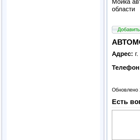
Мойка ав
области
Добавить
АВТОМО
Адрес:
г.
Телефон
Обновлено 
Есть во