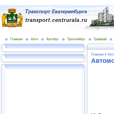
Главная
Авто
Автобус
Троллейбус
Трамвай
Главная
>
Авт
Автом