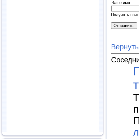
Ваше имя
Получать почт
Вернуть
Соседни
Т
п
П
л