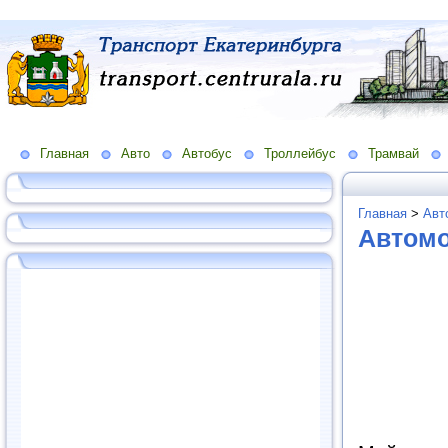
Главная
Авто
Автобус
Троллейбус
Трамвай
Главная
>
Авт
Автом