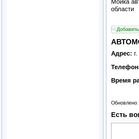
Мойка ав
области
Добавить
АВТОМО
Адрес:
г.
Телефон
Время р
Обновлено 
Есть во