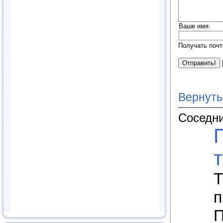
Ваше имя
Получать почт
Вернуть
Соседни
Т
п
П