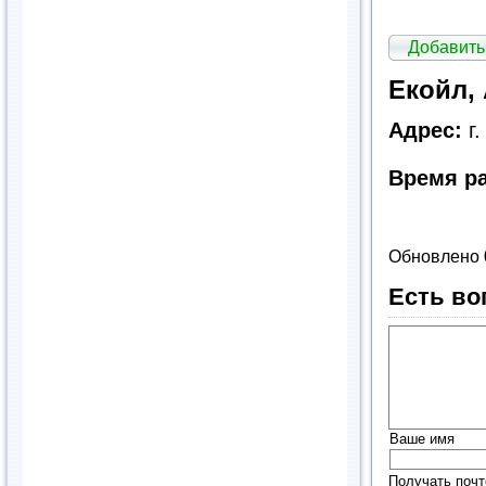
Добавить
Екойл,
Адрес:
г.
Время р
Обновлено 
Есть во
Ваше имя
Получать почт