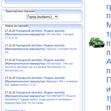
г
Транспортные порталы
п
М
Новое на портале
17.11.22
Городской автобус: Подать жалобу
т
(Муниципальные маршруты):
047 автобус .Сегодня
17.11 в 18...
п
17.11.22
Городской автобус: Подать жалобу
(Муниципальные маршруты):
Ужасно! .Сегодня после
п
16:..
А
17.11.22
Городской автобус: Подать жалобу
(Муниципальные маршруты):
016 автобус .Уже раз
пятый не доезжает до остановки Автовокзал (тц
п
мегаполис),по..
П
17.11.22
Городской автобус: Подать жалобу
(Муниципальные маршруты):
Маршрут 082 с номером
922.Здравствуйте! 17.11...
и
17.11.22
Городской автобус: Подать жалобу
т
(Муниципальные маршруты):
054 МАРШРУТ. Решите
проблему!!!.Здравствуйте, когда решится проблема с
маршрутами 054, 54 на Синих..
п
Посмотреть все