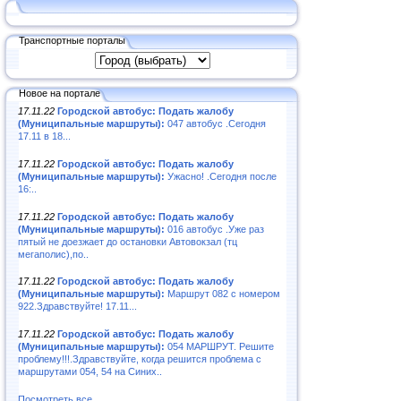
Транспортные порталы
Новое на портале
17.11.22
Городской автобус: Подать жалобу
(Муниципальные маршруты):
047 автобус .Сегодня
17.11 в 18...
17.11.22
Городской автобус: Подать жалобу
(Муниципальные маршруты):
Ужасно! .Сегодня после
16:..
17.11.22
Городской автобус: Подать жалобу
(Муниципальные маршруты):
016 автобус .Уже раз
пятый не доезжает до остановки Автовокзал (тц
мегаполис),по..
17.11.22
Городской автобус: Подать жалобу
(Муниципальные маршруты):
Маршрут 082 с номером
922.Здравствуйте! 17.11...
17.11.22
Городской автобус: Подать жалобу
(Муниципальные маршруты):
054 МАРШРУТ. Решите
проблему!!!.Здравствуйте, когда решится проблема с
маршрутами 054, 54 на Синих..
Посмотреть все