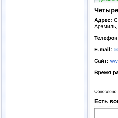
Четыре
Адрес:
Св
Арамиль,
Телефон
E-mail:
Сайт:
www
Время р
Обновлено 
Есть во