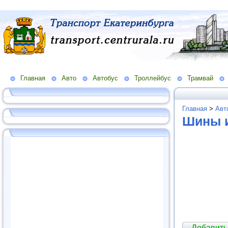
Главная
Авто
Автобус
Троллейбус
Трамвай
Главная
>
Авт
Шины и
Добавить