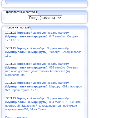
Транспортные порталы
Новое на портале
17.11.22
Городской автобус: Подать жалобу
(Муниципальные маршруты):
047 автобус .Сегодня
17.11 в 18...
17.11.22
Городской автобус: Подать жалобу
(Муниципальные маршруты):
Ужасно! .Сегодня после
16:..
17.11.22
Городской автобус: Подать жалобу
(Муниципальные маршруты):
016 автобус .Уже раз
пятый не доезжает до остановки Автовокзал (тц
мегаполис),по..
17.11.22
Городской автобус: Подать жалобу
(Муниципальные маршруты):
Маршрут 082 с номером
922.Здравствуйте! 17.11...
17.11.22
Городской автобус: Подать жалобу
(Муниципальные маршруты):
054 МАРШРУТ. Решите
проблему!!!.Здравствуйте, когда решится проблема с
маршрутами 054, 54 на Синих..
Посмотреть все