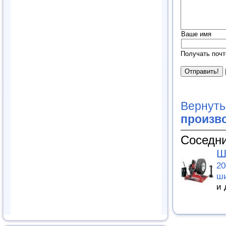
Ваше имя
Получать почт
Вернуть
произв
Соседни
Ш
20
ши
и 